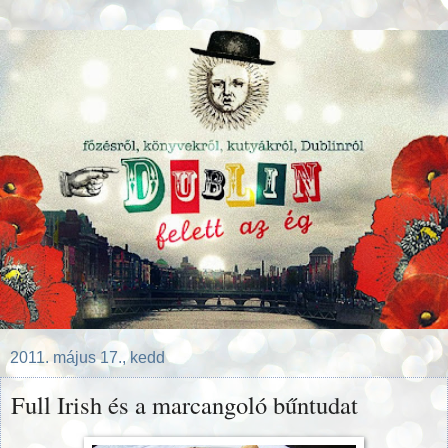
2011. május 17., kedd
Full Irish és a marcangoló bűntudat